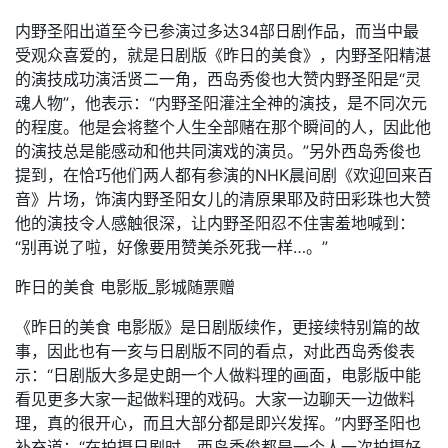
内野圣阳出道至今已参演过多达34部日剧作品，而当中最
受观众喜爱的，就是日剧版《昨日的美食》，内野圣阳精湛
的演技成功演活贤二一角，西岛秀俊也大赞内野圣阳是“灵
魂人物”，他表示：“内野圣阳灌注全神的演技，是不同次元
的程度。他是会将整个人生全部赌在那个瞬间的人，因此他
的演技总是能感动和他共同演戏的演员。”另外西岛秀俊也
提到，在恰巧他们两人都有参演的NHK晨间剧《欢迎回来百
音》片场，饰演内野圣阳女儿的清原果耶及莳田彩珠也大赞
他的演技令人感触很深，让内野圣阳忍不住害羞地喊到：
“别再说了啦，好像要用赞美杀死我一样…。”
昨日的美食 电影版_影城随票赠
《昨日的美食 电影版》是日剧版续作，更接续特别篇的故
事，因此也有一亥与日剧版不同的看点，对此西岛秀俊表
示：“日剧版大多是史朗一个人做料理的画面，电影版中能
看见更多大家一起做料理的戏码。大家一边聊天一边做料
理，真的很开心，而且大部分都是即兴发挥。”内野圣阳也
补充道：“在拍摄日剧时，西岛秀俊都是一个人一次拍摄好