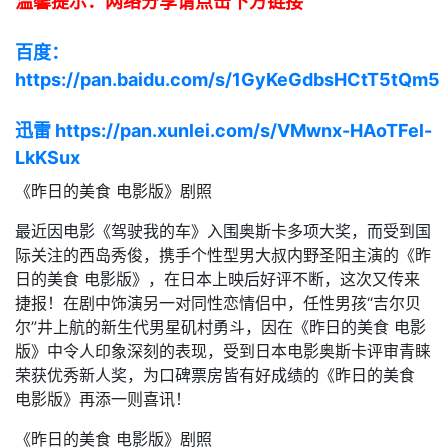
温馨提示：网络分享请点击下方链接
百度：
https://pan.baidu.com/s/1GyKeGdbsHCtT5tQm5
迅雷 https://pan.xunlei.com/s/VMwnx-HAoTFel-
LkKSux
《昨日的美食 电影版》剧照
最近因电影《驾驶我的车》入围奥斯卡多项大奖，而受到国
际关注的西岛秀俊，携手个性型男大叔内野圣阳主演的《昨
日的美食 电影版》，在日本上映后好评不断，这次又传来
捷报！在剧中饰演另一对同性恋情侣中，任性男孩“吉尔贝
尔”井上航的新生代男星矶村勇斗，因在《昨日的美食 电影
版》中令人印象深刻的表现，受到日本电影奥斯卡评审青睐
荣获优秀新人奖，为口碑票房皆有好成绩的《昨日的美食
电影版》再添一则喜讯！
《昨日的美食 电影版》剧照