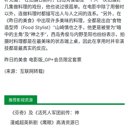
几集做料理的戏份，他也说过很孤单。在电影中除了用餐时
以外，连做料理时都描写出人与人之间的连系。”另外，在
《昨日的美食》中出现许多美味的料理，全都是出自“食物
造型师（Food Stylist）”山崎慎也之手，他更是被誉为“暗
中的主角”及“神之手”，西岛秀俊与内野圣阳也纷纷表示，拍
摄时料理都是在最美味的状态端上桌，因此在享用时并非演
技都是最真实的反应。
昨日的美食 电影版_GP+会员限定套票
(来源：互联网转载)
推荐影视资源
《芬奇》及《活死人军团前传：神
漫威超英新剧《鹰眼》高清资源已