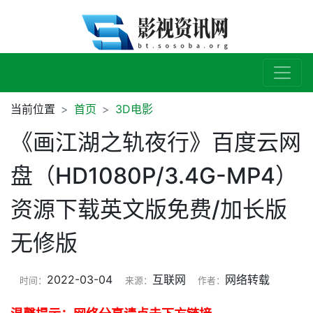
当前位置
首页
3D电影
《画江湖之轨夜行》百度云网
盘（HD1080P/3.4G-MP4）
资源下载英文版免费/加长版
无修版
2022-03-04
互联网
网络转载
时间：
来源：
作者：