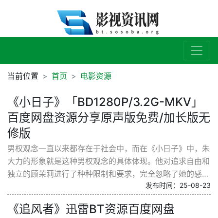
当前位置
首页
电影资源
《小日子》「BD1280P/3.2G-MKV」
百度网盘资源分享原声版免费/加长版无
修版
男权观念一直以来都存在于社会中，而在《小日子》中，朱
大力的形象就是这种男权观念的具体体现。他对追求自由和
独立的顾茉莉进行了种种限制和要求，完全忽略了她的感受
发布时间：25-08-23
和权利。朱大力认为男人就是一家之主，女人则应该...
《追风者》迅雷BT资源百度网盘