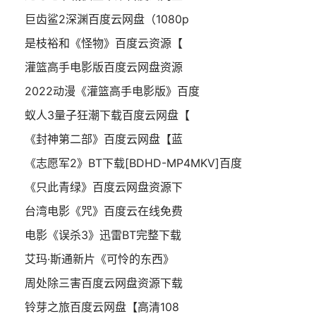
巨齿鲨2深渊百度云网盘（1080p
是枝裕和《怪物》百度云资源【
灌篮高手电影版百度云网盘资源
2022动漫《灌篮高手电影版》百度
蚁人3量子狂潮下载百度云网盘【
《封神第二部》百度云网盘【蓝
《志愿军2》BT下载[BDHD-MP4MKV]百度
《只此青绿》百度云网盘资源下
台湾电影《咒》百度云在线免费
电影《误杀3》迅雷BT完整下载
艾玛·斯通新片《可怜的东西》
周处除三害百度云网盘资源下载
铃芽之旅百度云网盘【高清108