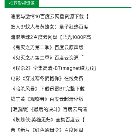
推荐影视资源
速度与激情10百度云网盘资源下载【
蚁人3/蚁人与黄蜂女：量子狂热百度
流浪地球2百度云网盘【蓝光1080P高
《鬼灭之刃第二季》百度云原声版
《鬼灭之刃第二季》百度云资源「
《误杀2》全集高清-BT(magnet磁力)迅
电影《穿过寒冬拥抱你》在线免费
《暗杀风暴》下载迅雷BT完整下载
钱宁黄《观察者》百度云超清晰版
[泄露版]《最后的决斗》百度云高清
《蜘蛛侠:英雄无归》全集百度云【
奈飞新片《红色通缉令》百度网盘