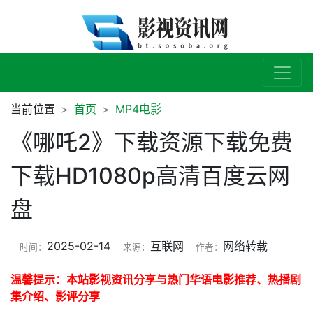
当前位置
首页
MP4电影
《哪吒2》下载资源下载免费
下载HD1080p高清百度云网
盘
2025-02-14
互联网
网络转载
时间：
来源：
作者：
温馨提示：本站影视资讯分享与热门华语电影推荐、热播剧
集介绍、影评分享