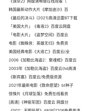
《误杀2》网盘清晰版在线观看（
韩国最新动作大片《摩加迪沙》百
《最后的决斗》(2021)高清迅雷BT下载
「美国大片」《毒液2》百度云网盘
「电影大片」《盗梦空间》百度云
电影《蜘蛛侠：英雄无归》免费资
美国经典电影《大逃亡》百度云(全
2006《加勒比海盗2：聚魂棺》百度云
2003年《加勒比海盗》百度云(hd高清
《斯宾塞》百度云/免费版资源
2021年最新电影《致命愿望》bt种子
惊悚片《月球坠落》免费在线看资
[高清]《神偷军团》百度云 网盘分
《007：无暇赴死》480P|720P免费高清