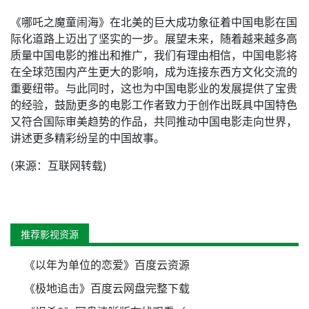
《哪吒之魔童闹海》在北美的巨大成功象征着中国电影在国
际化道路上迈出了坚实的一步。展望未来，随着越来越多高
质量中国电影的推出和推广，我们有理由相信，中国电影将
在全球范围内产生更大的影响，成为连接东西方文化交流的
重要纽带。与此同时，这也为中国电影业的发展提供了宝贵
的经验，鼓励更多的电影工作者致力于创作出既具中国特色
又符合国际审美趋势的作品，共同推动中国电影走向世界，
讲述更多精彩纷呈的中国故事。
(来源：互联网转载)
推荐影视资源
《以年为单位的恋爱》百度云资源
《极地追击》百度云网盘完整下载