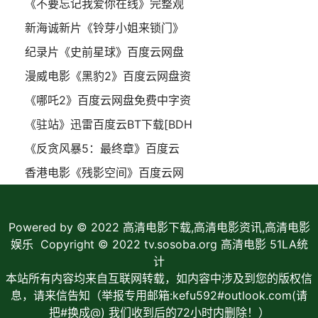
《不要忘记我爱你在线》完整观
新海诚新片《铃芽小姐来锁门》
纪录片《史前星球》百度云网盘
漫威电影《黑豹2》百度云网盘资
《哪吒2》百度云网盘免费中字资
《驻站》迅雷百度云BT下载[BDH
《反贪风暴5：最终章》百度云
香港电影《残影空间》百度云网
Powered by © 2022
高清电影下载,高清电影资讯,高清电影
娱乐
Copyright © 2022 tv.sosoba.org 高清电影
51LA统
计
本站所有内容均来自互联网转载，如内容中涉及到您的版权信
息，请来信告知（举报专用邮箱:kefu592#outlook.com(请
把#换成@) 我们收到后的72小时内删除！）