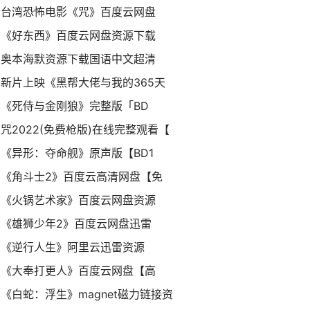
台湾恐怖电影《咒》百度云网盘
《好东西》百度云网盘资源下载
奥本海默资源下载国语中文超清
新片上映《黑帮大佬与我的365天
《死侍与金刚狼》完整版「BD
咒2022(免费枪版)在线完整观看【
《异形：夺命舰》原声版【BD1
《角斗士2》百度云高清网盘【免
《火锅艺术家》百度云网盘资源
《雄狮少年2》百度云网盘迅雷
《逆行人生》阿里云迅雷资源
《大奉打更人》百度云网盘【高
《白蛇：浮生》magnet磁力链接资