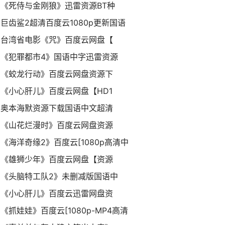
《死侍与金刚狼》迅雷资源BT种
巨齿鲨2超清百度云1080p更新国语
台湾省电影《咒》百度云网盘【
《犯罪都市4》国语中字迅雷资源
《蛟龙行动》百度云网盘资源下
《小心肝儿》百度云网盘【HD1
奥本海默资源下载国语中文超清
《山花烂漫时》百度云网盘资源
《海洋奇缘2》百度云[1080p高清中
《雄狮少年》百度云网盘【资源
《头脑特工队2》未删减版国语中
《小心肝儿》百度云迅雷网盘资
《抓娃娃》百度云[1080p-MP4高清