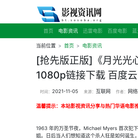
首页
电影资讯
迅雷电影
百度电影
蓝
当前位置
首页
电影资讯
[抢先版正版]《月光
1080p链接下载 百度
2021-11-05
互联网
网络
时间：
来源：
作者：
温馨提示：本站影视资讯分享与热门华语电影
1963 年的万圣节夜，Michael Myers
姐。日后当人们想知道这个杀人狂是如何诞生，他们会