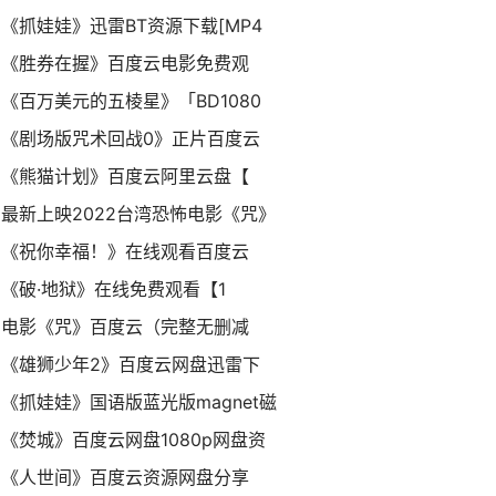
《抓娃娃》迅雷BT资源下载[MP4
《胜券在握》百度云电影免费观
《百万美元的五棱星》「BD1080
《剧场版咒术回战0》正片百度云
《熊猫计划》百度云阿里云盘【
最新上映2022台湾恐怖电影《咒》
《祝你幸福！》在线观看百度云
《破·地狱》在线免费观看【1
电影《咒》百度云（完整无删减
《雄狮少年2》百度云网盘迅雷下
《抓娃娃》国语版蓝光版magnet磁
《焚城》百度云网盘1080p网盘资
《人世间》百度云资源网盘分享