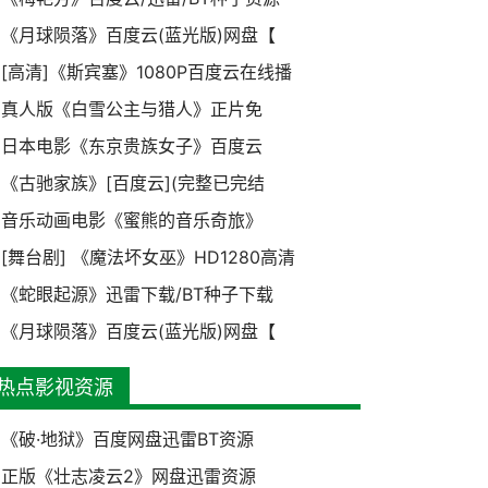
《月球陨落》百度云(蓝光版)网盘【
[高清]《斯宾塞》1080P百度云在线播
真人版《白雪公主与猎人》正片免
日本电影《东京贵族女子》百度云
《古驰家族》[百度云](完整已完结
音乐动画电影《蜜熊的音乐奇旅》
[舞台剧] 《魔法坏女巫》HD1280高清
《蛇眼起源》迅雷下载/BT种子下载
《月球陨落》百度云(蓝光版)网盘【
热点影视资源
《破·地狱》百度网盘迅雷BT资源
正版《壮志凌云2》网盘迅雷资源