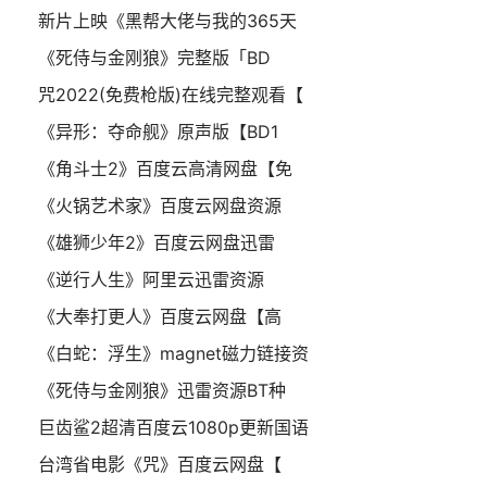
新片上映《黑帮大佬与我的365天
《死侍与金刚狼》完整版「BD
咒2022(免费枪版)在线完整观看【
《异形：夺命舰》原声版【BD1
《角斗士2》百度云高清网盘【免
《火锅艺术家》百度云网盘资源
《雄狮少年2》百度云网盘迅雷
《逆行人生》阿里云迅雷资源
《大奉打更人》百度云网盘【高
《白蛇：浮生》magnet磁力链接资
《死侍与金刚狼》迅雷资源BT种
巨齿鲨2超清百度云1080p更新国语
台湾省电影《咒》百度云网盘【