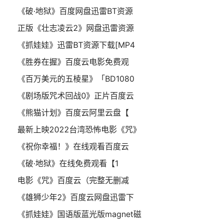
《破·地狱》百度网盘迅雷BT资源
正版《壮志凌云2》网盘迅雷资源
《抓娃娃》迅雷BT资源下载[MP4
《胜券在握》百度云电影免费观
《百万美元的五棱星》「BD1080
《剧场版咒术回战0》正片百度云
《熊猫计划》百度云阿里云盘【
最新上映2022台湾恐怖电影《咒》
《祝你幸福！》在线观看百度云
《破·地狱》在线免费观看【1
电影《咒》百度云（完整无删减
《雄狮少年2》百度云网盘迅雷下
《抓娃娃》国语版蓝光版magnet磁