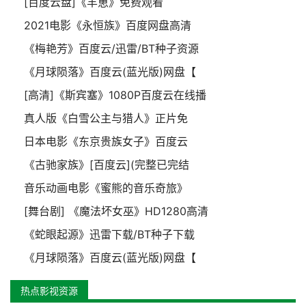
[百度云盘]《羊崽》免费观看
2021电影《永恒族》百度网盘高清
《梅艳芳》百度云/迅雷/BT种子资源
《月球陨落》百度云(蓝光版)网盘【
[高清]《斯宾塞》1080P百度云在线播
真人版《白雪公主与猎人》正片免
日本电影《东京贵族女子》百度云
《古驰家族》[百度云](完整已完结
音乐动画电影《蜜熊的音乐奇旅》
[舞台剧] 《魔法坏女巫》HD1280高清
《蛇眼起源》迅雷下载/BT种子下载
《月球陨落》百度云(蓝光版)网盘【
热点影视资源