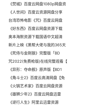
《焚城》百度云网盘1080p网盘资
《人世间》百度云资源网盘分享
台湾恐怖电影《咒》百度云网盘
《好东西》百度云网盘资源下载
奥本海默资源下载国语中文超清
新片上映《黑帮大佬与我的365天
《死侍与金刚狼》完整版「BD
咒2022(免费枪版)在线完整观看【
《异形：夺命舰》原声版【BD1
《角斗士2》百度云高清网盘【免
《火锅艺术家》百度云网盘资源
《雄狮少年2》百度云网盘迅雷
《逆行人生》阿里云迅雷资源