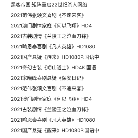
黑客帝国:矩阵重启22世纪杀人网络
2021范伟张颂文喜剧《不速来客》
2021澳门剧情家庭《何以飞翔》HD4
2021古装剧情《兰陵王之泣血刀锋》
2021喻恩泰喜剧《凡人英雄》HD1080
2021国产悬疑《醒来》HD1080P.国语中
2021奇幻古装《崂山道士》HD4K.国语
2021宋晓峰喜剧悬疑《保安日记》
2021范伟张颂文喜剧《不速来客》
2021澳门剧情家庭《何以飞翔》HD4
2021古装剧情《兰陵王之泣血刀锋》
2021喻恩泰喜剧《凡人英雄》HD1080
2021国产悬疑《醒来》HD1080P.国语中